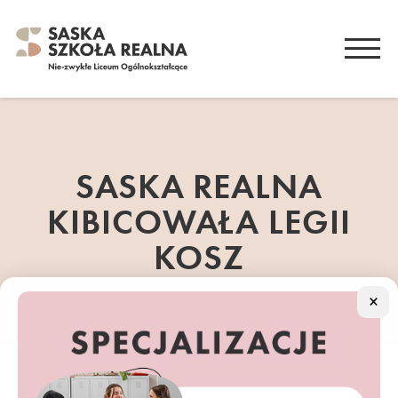
SASKA REALNA
KIBICOWAŁA LEGII
KOSZ
×
21.04.2026